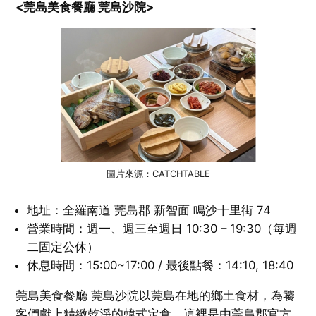
<莞島美食餐廳 莞島沙院>
圖片來源：CATCHTABLE
地址：全羅南道 莞島郡 新智面 鳴沙十里街 74
營業時間：週一、週三至週日 10:30 – 19:30（每週
二固定公休）
休息時間：15:00~17:00 / 最後點餐：14:10, 18:40
莞島美食餐廳 莞島沙院以莞島在地的鄉土食材，為饕
客們獻上精緻乾淨的韓式定食。這裡是由莞島郡官方