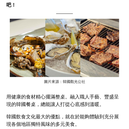
吧！
圖片來源：韓國觀光公社
用健康的食材精心擺滿整桌。融入職人手藝、豐盛呈
現的韓國餐桌，總能讓人打從心底感到溫暖。
韓國飲食文化最大的優點，就在於能夠體驗到充分展
現各個地區獨特風味的多元美食。