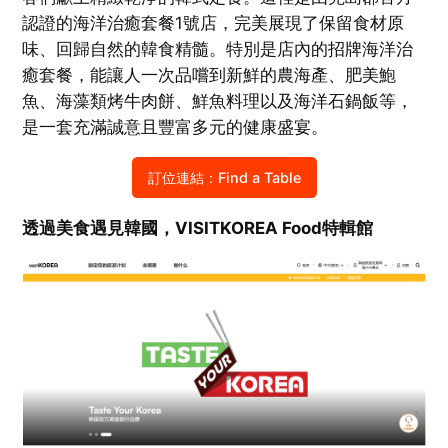
認證的海洋治癒套餐1號店，完美展現了保留食材原
味、回歸自然的韓食精髓。特別是店內的招牌海洋治
癒套餐，能讓人一次品嚐到新鮮的農海產、肥美鮑
魚、海藻類烤牛肉餅、鮮魚料理以及海洋石鍋飯等，
是一套充滿誠意且豐富多元的健康盛宴。
訂位連結：Find a Table
透過美食遇見韓國，VISITKOREA Food特輯館