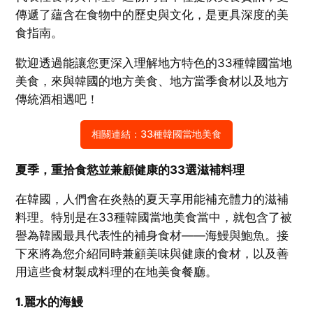
傳遞了蘊含在食物中的歷史與文化，是更具深度的美
食指南。
歡迎透過能讓您更深入理解地方特色的33種韓國當地
美食，來與韓國的地方美食、地方當季食材以及地方
傳統酒相遇吧！
相關連結：33種韓國當地美食
夏季，重拾食慾
並兼顧健康的
33
選滋補料理
在韓國，人們會在炎熱的夏天享用能補充體力的滋補
料理。特別是在33種韓國當地美食當中，就包含了被
譽為韓國最具代表性的補身食材——海鰻與鮑魚。接
下來將為您介紹同時兼顧美味與健康的食材，以及善
用這些食材製成料理的在地美食餐廳。
1.麗水的海鰻