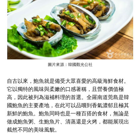
圖片來源：韓國觀光公社
自古以來，鮑魚就是備受大眾喜愛的高級海鮮食材。
它以獨特的風味與柔嫩的口感著稱，且營養價值極
高，因此被列為滋補料理的首選。全羅南道莞島是韓
國鮑魚的主要產地，在此可以品嚐到香氣濃郁且極其
新鮮的鮑魚。鮑魚同時也是一種百搭的食材，無論是
做成鮑魚粥、生鮑魚片、清蒸還是火烤，都能展現出
截然不同的美味風貌。