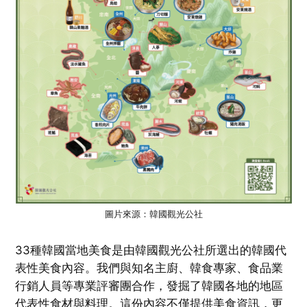
圖片來源：韓國觀光公社
33種韓國當地美食是由韓國觀光公社所選出的韓國代
表性美食內容。我們與知名主廚、韓食專家、食品業
行銷人員等專業評審團合作，發掘了韓國各地的地區
代表性食材與料理。這份內容不僅提供美食資訊，更