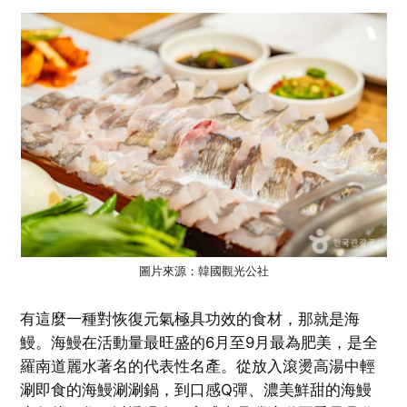
圖片來源：韓國觀光公社
有這麼一種對恢復元氣極具功效的食材，那就是海
鰻。海鰻在活動量最旺盛的6月至9月最為肥美，是全
羅南道麗水著名的代表性名產。從放入滾燙高湯中輕
涮即食的海鰻涮涮鍋，到口感Q彈、濃美鮮甜的海鰻