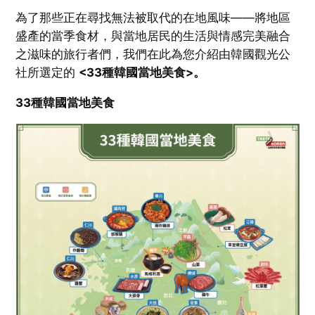
為了那些正在尋找無法被取代的在地風味——將地區
盛產的當季食材，與當地居民的生活與情感完美融合
之滋味的旅行者們，我們在此為您介紹由韓國觀光公
社所選定的
<33種韓國當地美食>。
33種韓國當地美食